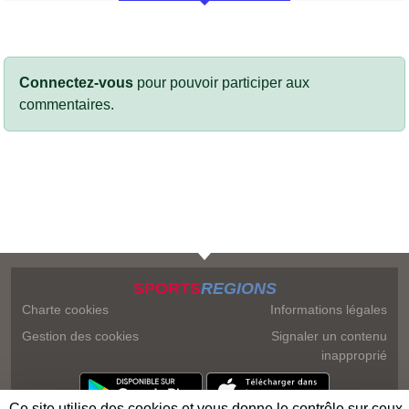
Connectez-vous
pour pouvoir participer aux
commentaires.
SPORTS
REGIONS
Charte cookies
Informations légales
Gestion des cookies
Signaler un contenu
inapproprié
Ce site utilise des cookies et vous donne le contrôle sur ceux